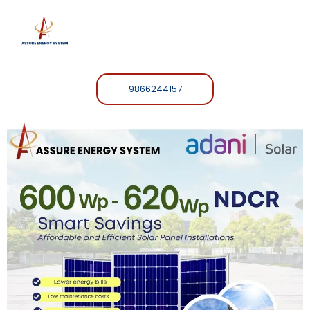
9866244157