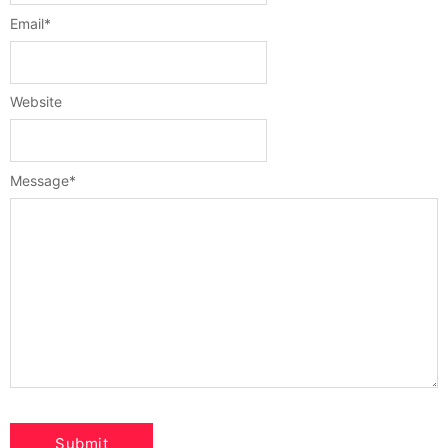
Email
*
Website
Message
*