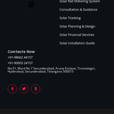
Solar Net Metering System
Consultation & Guidance
Solar Tracking
Solar Planning & Design
Solar Financial Services
Solar Installation Guide
Contacts Now
+91-98662 44157
+91-90003 24157
No.51, Ward No 7 Secunderabad, Aruna Enclave, Tirumalagiri,
Hyderabad, Secunderabad, Telangana 500015