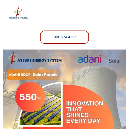
9866244157