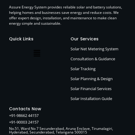
Assure Energy System provides reliable solar and battery solutions,
helping homes and businesses save energy and reduce costs. We
offer expert design, installation, and maintenance to make clean
energy simple and sustainable.
Quick Links
Our Services
Solar Net Metering System
Consultation & Guidance
Solar Tracking
Solar Planning & Design
Solar Financial Services
Solar Installation Guide
Contacts Now
+91-98662 44157
+91-90003 24157
No.51, Ward No 7 Secunderabad, Aruna Enclave, Tirumalagiri,
Hyderabad, Secunderabad, Telangana 500015